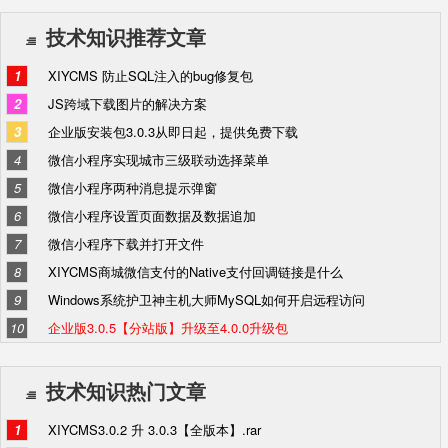
技术知识推荐文章
1
XIYCMS 防止SQL注入的bug修复包
2
JS跨域下载图片的解决方案
3
企业版安装包3.0.3从即日起，提供免费下载
4
微信小程序实现城市三级联动选择菜单
5
微信小程序两种消息提示弹窗
6
微信小程序设置页面数据及数据追加
7
微信小程序下载并打开文件
8
XIYCMS商城微信支付的Native支付回调链接是什么
9
Windows系统护卫神主机大师MySQL如何开启远程访问
10
企业版3.0.5【分站版】升级至4.0.0升级包
技术知识热门文章
1
XIYCMS3.0.2 升 3.0.3【全版本】.rar