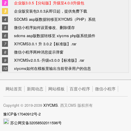
2
企业版3.0.5【分站版】升级至4.0.0升级包
3
企业版安装包3.0.3从即日起，提供免费下载
4
SDCMS asp版数据转移至XIYCMS（PHP）系统
5
微信小程序如何设置修改、删除缓存
6
sdcms asp版数据转移至 xiycms php版系统插件
7
XIYCMS3.0.1 升 3.0.2【标准版】.rar
8
微信小程序两种消息提示弹窗
9
XIYCMSv2.0.5.-升级v3.0.0【标准版】.rar
10
xiycms如何在模板里输出当前登录用户的信息
网站首页
新闻动态
网站模板
百度小程序
微信小程序
技术知识
XIYCMS介绍
联系方式
Copyright © 2019-2039
XIYCMS
. 西又CMS 版权所有
豫ICP备17040912号-2
苏公网安备32058502011596号