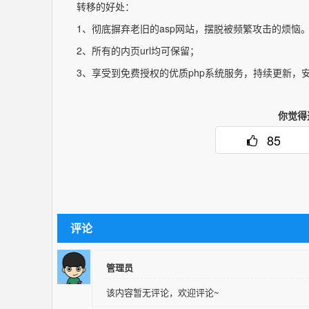
转移的好处：
1、彻底摒弃老旧的asp网站，摆脱被频繁攻击的烦恼
2、所有的内页url均可保留；
3、享受到免费授权的优质php系统服务，持续更新，
你觉得
85
评论
管理员
该内容暂无评论，欢迎评论~