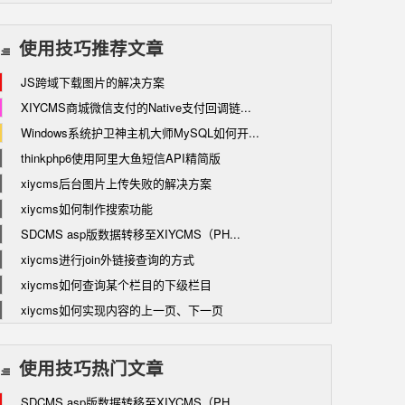
使用技巧推荐文章
JS跨域下载图片的解决方案
XIYCMS商城微信支付的Native支付回调链...
Windows系统护卫神主机大师MySQL如何开...
thinkphp6使用阿里大鱼短信API精简版
xiycms后台图片上传失败的解决方案
xiycms如何制作搜索功能
SDCMS asp版数据转移至XIYCMS（PH...
xiycms进行join外链接查询的方式
xiycms如何查询某个栏目的下级栏目
xiycms如何实现内容的上一页、下一页
使用技巧热门文章
SDCMS asp版数据转移至XIYCMS（PH...