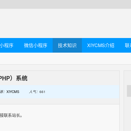
小程序
微信小程序
技术知识
XIYCMS介绍
联
（PHP）系统
源：
XIYCMS
人气：
661
接联系站长。