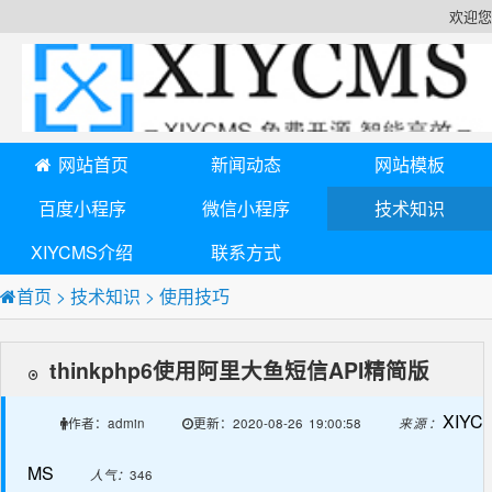
欢迎您
网站首页
新闻动态
网站模板
百度小程序
微信小程序
技术知识
XIYCMS介绍
联系方式
首页
>
技术知识
>
使用技巧
thinkphp6使用阿里大鱼短信API精简版
XIYC
admin
2020-08-26 19:00:58
来源：
作者：
更新：
MS
人气：
346