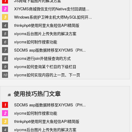
1
JS跨域下载图片的解决方案
2
XIYCMS商城微信支付的Native支付回调链...
3
Windows系统护卫神主机大师MySQL如何开...
4
thinkphp6使用阿里大鱼短信API精简版
5
xiycms后台图片上传失败的解决方案
6
xiycms如何制作搜索功能
7
SDCMS asp版数据转移至XIYCMS（PH...
8
xiycms进行join外链接查询的方式
9
xiycms如何查询某个栏目的下级栏目
10
xiycms如何实现内容的上一页、下一页
使用技巧热门文章
1
SDCMS asp版数据转移至XIYCMS（PH...
2
xiycms如何制作搜索功能
3
thinkphp6使用阿里大鱼短信API精简版
4
xiycms后台图片上传失败的解决方案