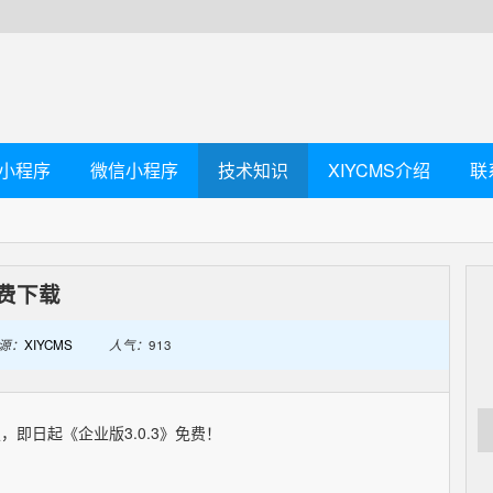
小程序
微信小程序
技术知识
XIYCMS介绍
联
免费下载
源：
XIYCMS
人气：
913
定，即日起《企业版3.0.3》免费！