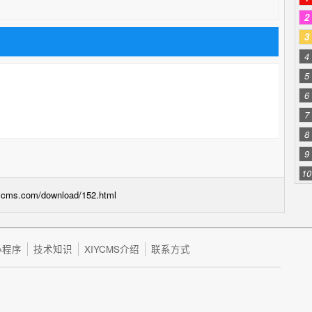
2
3
4
5
6
7
8
9
10
iycms.com/download/152.html
小程序
技术知识
XIYCMS介绍
联系方式