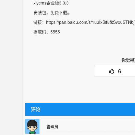
xiycms企业版3.0.3
安装包，免费下载。
链接：https://pan.baidu.com/s/1uuIxBif8fkSvo0STN
提取码：5555
你觉得
6
评论
管理员