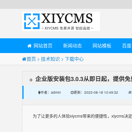
网站首页
新闻动态
网站模板
百度
首页
>
技术知识
>
下载中心
企业版安装包3.0.3从即日起，提供
admin
2023-08-18 10:49:32
来
作者：
更新：
为了让更多的人体验xiycms带来的便捷性，xiycms决