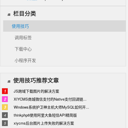
栏目分类
使用技巧
调用标签
下载中心
小程序开发
使用技巧推荐文章
1
JS跨域下载图片的解决方案
2
XIYCMS商城微信支付的Native支付回调链...
3
Windows系统护卫神主机大师MySQL如何开...
4
thinkphp6使用阿里大鱼短信API精简版
5
xiycms后台图片上传失败的解决方案