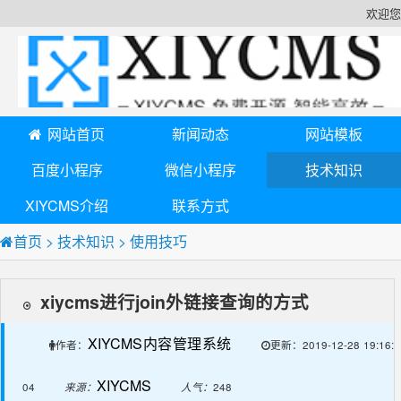
欢迎您
网站首页
新闻动态
网站模板
百度小程序
微信小程序
技术知识
XIYCMS介绍
联系方式
首页
>
技术知识
>
使用技巧
xiycms进行join外链接查询的方式
XIYCMS内容管理系统
2019-12-28 19:16:
作者：
更新：
XIYCMS
04
来源：
人气：
248