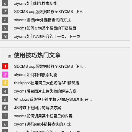
6
xiycms如何制作搜索功能
7
SDCMS asp版数据转移至XIYCMS（PH...
8
xiycms进行join外链接查询的方式
9
xiycms如何查询某个栏目的下级栏目
10
xiycms如何实现内容的上一页、下一页
使用技巧热门文章
1
SDCMS asp版数据转移至XIYCMS（PH...
2
xiycms如何制作搜索功能
3
thinkphp6使用阿里大鱼短信API精简版
4
xiycms后台图片上传失败的解决方案
5
Windows系统护卫神主机大师MySQL如何开...
6
JS跨域下载图片的解决方案
7
xiycms如何调用某个栏目里的内容
8
xiycms进行join外链接查询的方式